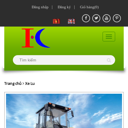
Đăng nhập
|
Đăng ký
|
Giỏ hàng(0)
Trang chủ
Xe Lu