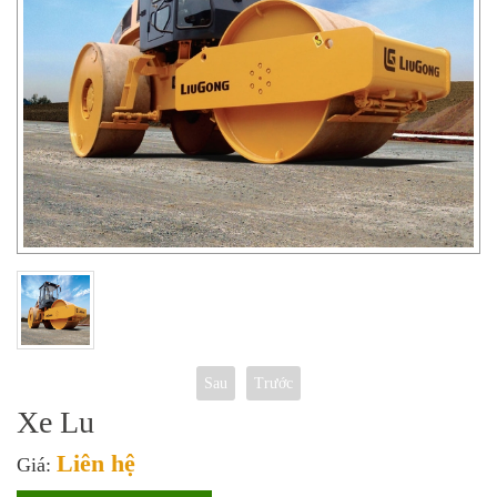
Sau
Trước
Xe Lu
Liên hệ
Giá: