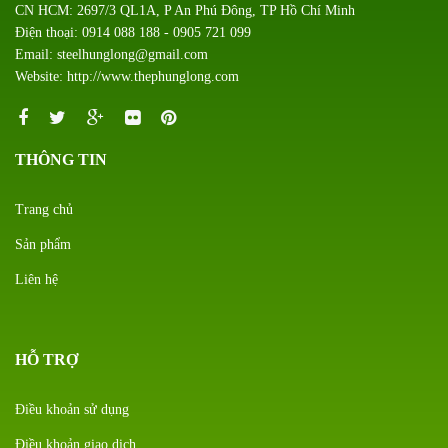
CN HCM: 2697/3 QL1A, P An Phú Đông, TP Hồ Chí Minh
Điện thoại: 0914 088 188 - 0905 721 099
Email: steelhunglong@gmail.com
Website: http://www.thephunglong.com
THÔNG TIN
Trang chủ
Sản phẩm
Liên hệ
HỖ TRỢ
Điều khoản sử dụng
Điều khoản giao dịch