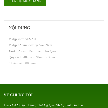
LIÊN HỆ MUA HÀNG
NỘI DUNG
V dập inox SUS201
V dập từ tấm inox tại Việt Nam
Xuất xứ inox: Đài Loan, Hàn Quốc
Quy cách: 40mm x 40mm x 3mm
Chiều dài: 6000mm
VỀ CHÚNG TÔI
Trụ sở: 420 Bạch Đằng, Phường Quy Nhơn, Tỉnh Gia Lai