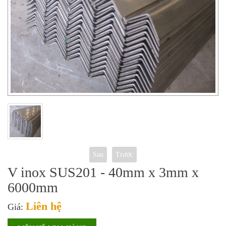
Sau
Trước
V inox SUS201 - 40mm x 3mm x
6000mm
Liên hệ
Giá: