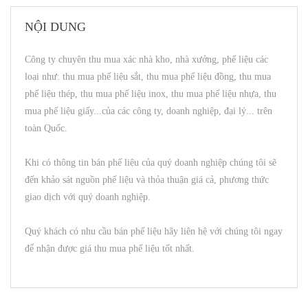
NỘI DUNG
Công ty chuyên thu mua xác nhà kho, nhà xưởng, phế liệu các
loại như: thu mua phế liệu sắt, thu mua phế liệu đồng, thu mua
phế liệu thép, thu mua phế liệu inox, thu mua phế liệu nhựa, thu
mua phế liệu giấy...của các công ty, doanh nghiệp, đại lý... trên
toàn Quốc.
Khi có thông tin bán phế liệu của quý doanh nghiệp chúng tôi sẽ
đến khảo sát nguồn phế liệu và thỏa thuận giá cả, phương thức
giao dịch với quý doanh nghiệp.
Quý khách có nhu cầu bán phế liệu hãy liên hệ với chúng tôi ngay
để nhận được giá thu mua phế liệu tốt nhất.