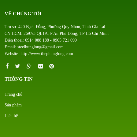
VỀ CHÚNG TÔI
Trụ sở: 420 Bạch Đằng, Phường Quy Nhơn, Tỉnh Gia Lai
CN HCM: 2697/3 QL1A, P An Phú Đông, TP Hồ Chí Minh
Điện thoại: 0914 088 188 - 0905 721 099
Email: steelhunglong@gmail.com
Website: http://www.thephunglong.com
THÔNG TIN
Trang chủ
Sản phẩm
Liên hệ