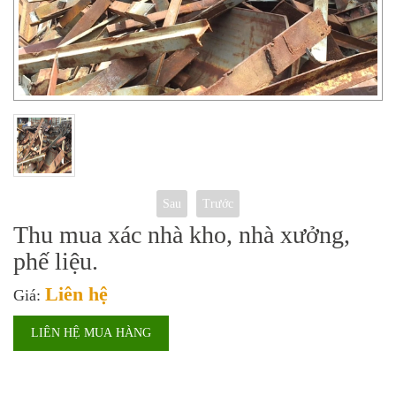
Sau
Trước
Thu mua xác nhà kho, nhà xưởng,
phế liệu.
Liên hệ
Giá:
LIÊN HỆ MUA HÀNG