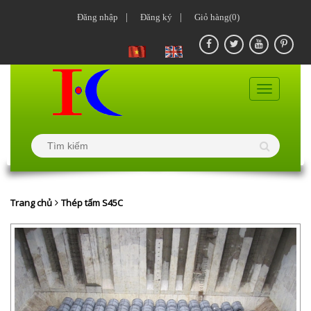
Đăng nhập
|
Đăng ký
|
Giỏ hàng(0)
Trang chủ
Thép tấm S45C