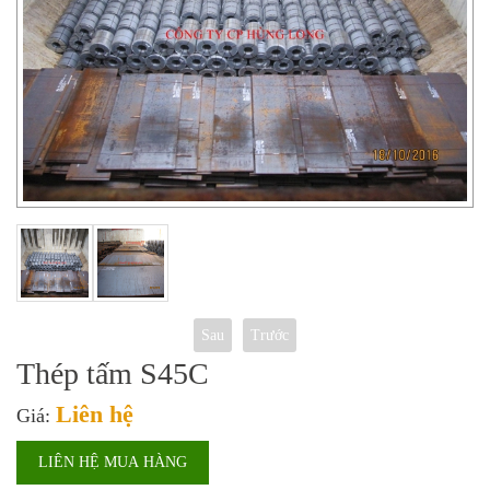
Sau
Trước
Thép tấm S45C
Liên hệ
Giá:
LIÊN HỆ MUA HÀNG