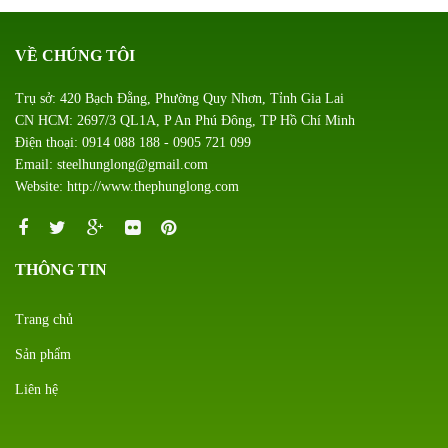
VỀ CHÚNG TÔI
Trụ sở: 420 Bạch Đằng, Phường Quy Nhơn, Tỉnh Gia Lai
CN HCM: 2697/3 QL1A, P An Phú Đông, TP Hồ Chí Minh
Điện thoại: 0914 088 188 - 0905 721 099
Email: steelhunglong@gmail.com
Website: http://www.thephunglong.com
THÔNG TIN
Trang chủ
Sản phẩm
Liên hệ