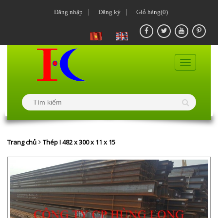
Đăng nhập
|
Đăng ký
|
Giỏ hàng(0)
Trang chủ
Thép I 482 x 300 x 11 x 15