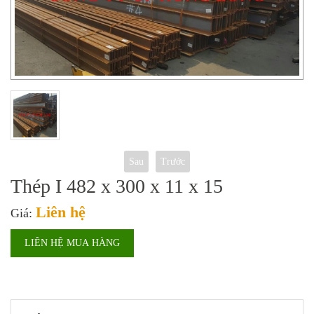
Sau
Trước
Thép I 482 x 300 x 11 x 15
Liên hệ
Giá:
LIÊN HỆ MUA HÀNG