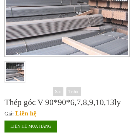
Sau
Trước
Thép góc V 90*90*6,7,8,9,10,13ly
Liên hệ
Giá:
LIÊN HỆ MUA HÀNG