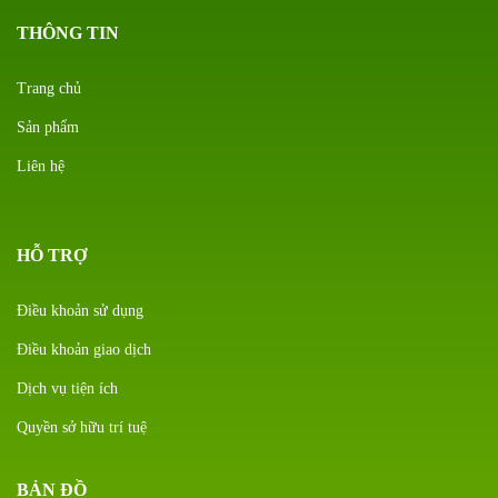
THÔNG TIN
Trang chủ
Sản phẩm
Liên hệ
HỖ TRỢ
Điều khoản sử dụng
Điều khoản giao dịch
Dịch vụ tiện ích
Quyền sở hữu trí tuệ
BẢN ĐỒ