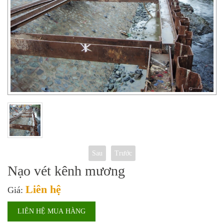
Sau
Trước
Nạo vét kênh mương
Liên hệ
Giá:
LIÊN HỆ MUA HÀNG