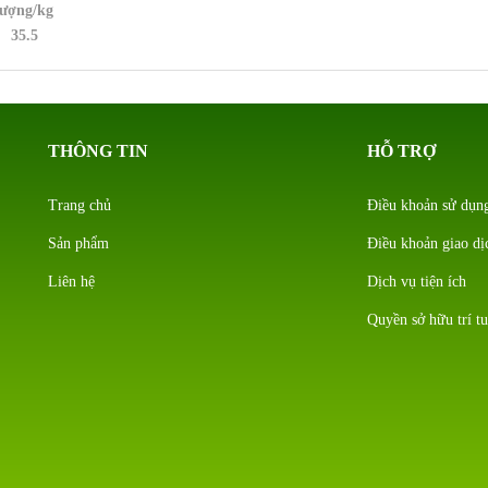
lượng/kg
35.5
THÔNG TIN
HỖ TRỢ
Trang chủ
Điều khoản sử dụn
Sản phẩm
Điều khoản giao dị
Liên hệ
Dịch vụ tiện ích
Quyền sở hữu trí tu