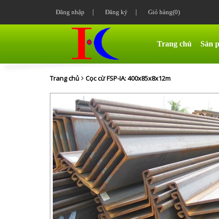
Đăng nhập
|
Đăng ký
|
Giỏ hàng(0)
Trang chủ
Sản 
Trang chủ
Cọc cừ FSP-IA: 400x85x8x12m