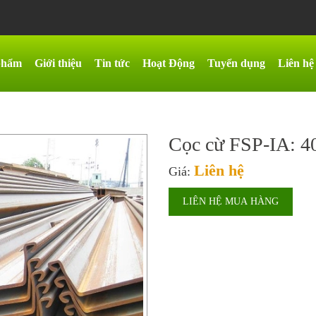
phẩm
Giới thiệu
Tin tức
Hoạt Động
Tuyển dụng
Liên hệ
Cọc cừ FSP-IA: 
Liên hệ
Giá:
LIÊN HỆ MUA HÀNG