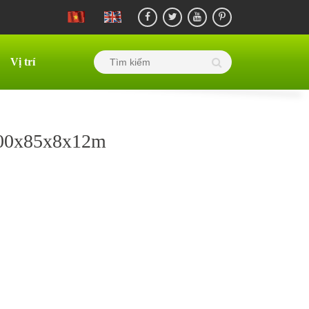
Vị trí
400x85x8x12m