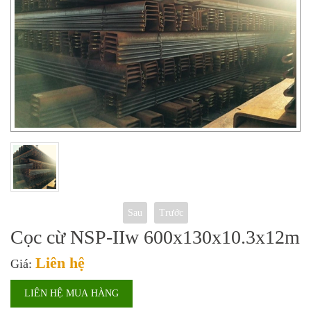
Sau
Trước
Cọc cừ NSP-IIw 600x130x10.3x12m
Liên hệ
Giá:
LIÊN HỆ MUA HÀNG