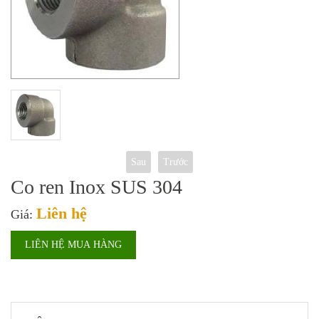
Sau
Trước
Co ren Inox SUS 304
Liên hệ
Giá:
LIÊN HỆ MUA HÀNG