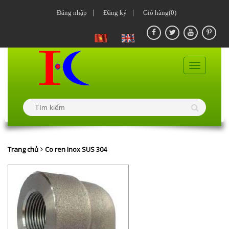
Đăng nhập
|
Đăng ký
|
Giỏ hàng(0)
Trang chủ
Co ren Inox SUS 304